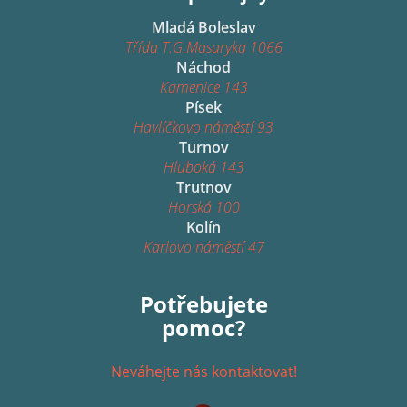
Mladá Boleslav
Třída T.G.Masaryka 1066
Náchod
Kamenice 143
Písek
Havlíčkovo náměstí 93
Turnov
Hluboká 143
Trutnov
Horská 100
Kolín
Karlovo náměstí 47
Potřebujete
pomoc?
Neváhejte nás kontaktovat!