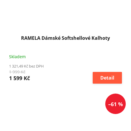
RAMELA Dámské Softshellové Kalhoty
Skladem
1 321,49 Kč bez DPH
1 999 Kč
1 599 Kč
Detail
–61 %