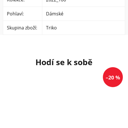
Pohlaví
:
Dámské
Skupina zboží
:
Triko
–20 %