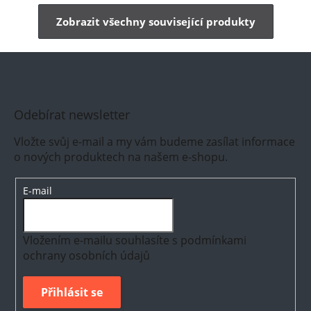
Zobrazit všechny související produkty
Odebírat newsletter
Vložte svůj e-mail a my vám budeme zasílat informace
o nových produktech na našem e-shopu.
E-mail
Vložením e-mailu souhlasíte s
podmínkami
ochrany osobních údajů
Přihlásit se