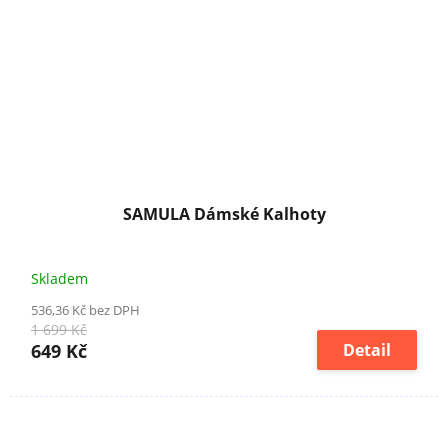
SAMULA Dámské Kalhoty
Skladem
536,36 Kč bez DPH
1 699 Kč
649 Kč
Detail