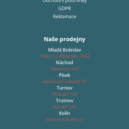
Obchodní podmínky
GDPR
Reklamace
Naše prodejny
Mladá Boleslav
Třída T.G.Masaryka 1066
Náchod
Kamenice 143
Písek
Havlíčkovo náměstí 93
Turnov
Hluboká 143
Trutnov
Horská 100
Kolín
Karlovo náměstí 47