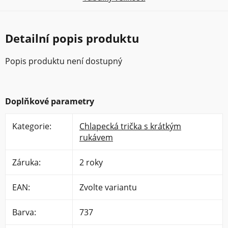
Detailní popis produktu
Popis produktu není dostupný
Doplňkové parametry
Kategorie
:
Chlapecká trička s krátkým
rukávem
Záruka
:
2 roky
EAN
:
Zvolte variantu
Barva
:
737