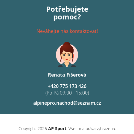
Potřebujete
pomoc?
Neváhejte nás kontaktovat!
Renata Fišerová
+420 775 173 426
(Po-Pá 09:00 - 15:00)
alpinepro.nachod@seznam.cz
Copyright 2026
AP Sport
. Všechna práva vyhrazena.