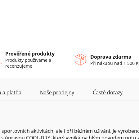
Prověřené produkty
Doprava zdarma
Produkty používáme a
Při nákupu nad 1 500 K
recenzujeme
 a platba
Naše prodejny
Časté dotazy
 sportovních aktivitách, ale i při běžném užívání. Je vyroben
u s úpravou COOL-DRY, který vyniká rychlým odvodem potu 