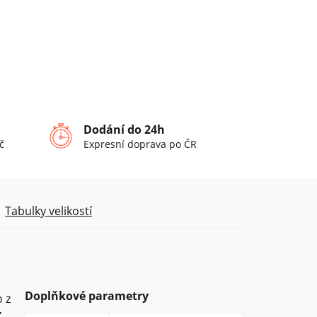
Dodání do 24h
č
Expresní doprava po ČR
Tabulky velikostí
Doplňkové parametry
o z
z