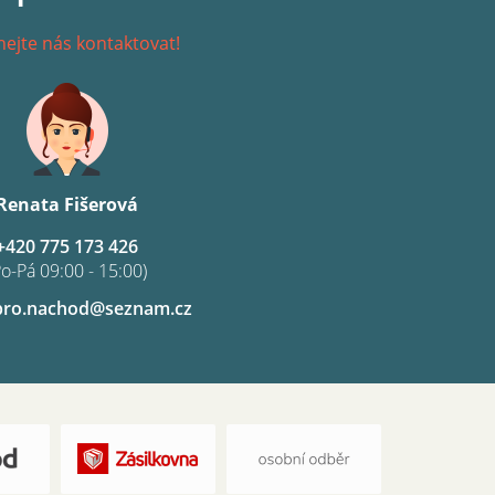
ejte nás kontaktovat!
Renata Fišerová
+420 775 173 426
Po-Pá 09:00 - 15:00)
pro.nachod@seznam.cz