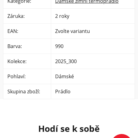
Kategorie
:
Dámské zimní termoprádlo
Záruka
:
2 roky
EAN
:
Zvolte variantu
Barva
:
990
Kolekce
:
2025_300
Pohlaví
:
Dámské
Skupina zboží
:
Prádlo