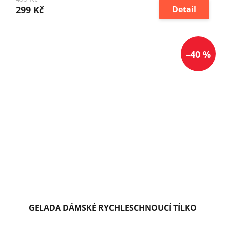
299 Kč
Detail
–40 %
GELADA DÁMSKÉ RYCHLESCHNOUCÍ TÍLKO