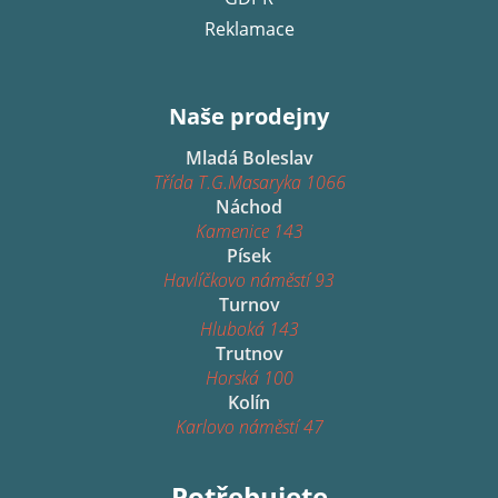
Reklamace
Naše prodejny
Mladá Boleslav
Třída T.G.Masaryka 1066
Náchod
Kamenice 143
Písek
Havlíčkovo náměstí 93
Turnov
Hluboká 143
Trutnov
Horská 100
Kolín
Karlovo náměstí 47
Potřebujete