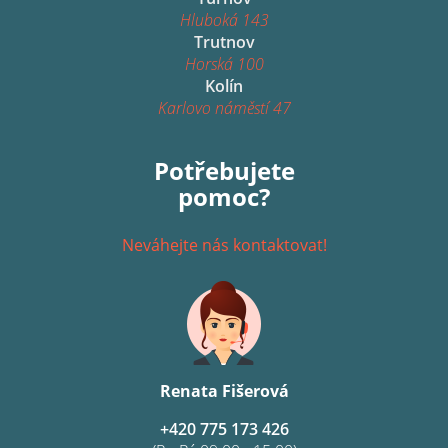
Hluboká 143
Trutnov
Horská 100
Kolín
Karlovo náměstí 47
Potřebujete
pomoc?
Neváhejte nás kontaktovat!
Renata Fišerová
+420 775 173 426