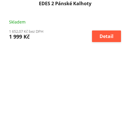
EDES 2 Pánské Kalhoty
Skladem
1 652,07 Kč bez DPH
1 999 Kč
Detail