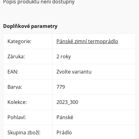
Popis produktu není dostupný
Doplňkové parametry
Kategorie
:
Pánské zimní termoprádlo
Záruka
:
2 roky
EAN
:
Zvolte variantu
Barva
:
779
Kolekce
:
2023_300
Pohlaví
:
Pánské
Skupina zboží
:
Prádlo