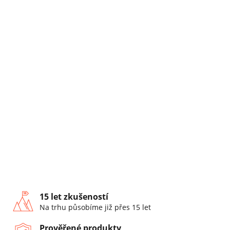
15 let zkušeností
Na trhu působíme již přes 15 let
Prověřené produkty