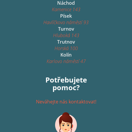
Náchod
Kamenice 143
Písek
Havlíčkovo náměstí 93
Turnov
Hluboká 143
Trutnov
Horská 100
Kolín
Karlovo náměstí 47
Potřebujete
pomoc?
Neváhejte nás kontaktovat!