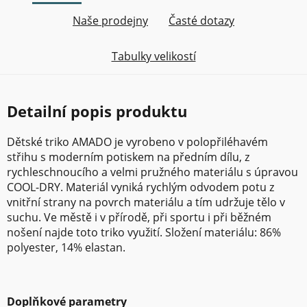
Naše prodejny
Časté dotazy
Tabulky velikostí
Detailní popis produktu
Dětské triko AMADO je vyrobeno v polopřiléhavém
střihu s moderním potiskem na předním dílu, z
rychleschnoucího a velmi pružného materiálu s úpravou
COOL-DRY. Materiál vyniká rychlým odvodem potu z
vnitřní strany na povrch materiálu a tím udržuje tělo v
suchu. Ve městě i v přírodě, při sportu i při běžném
nošení najde toto triko využití. Složení materiálu: 86%
polyester, 14% elastan.
Doplňkové parametry