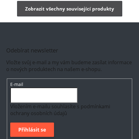
Zobrazit všechny související produkty
Odebírat newsletter
Vložte svůj e-mail a my vám budeme zasílat informace
o nových produktech na našem e-shopu.
E-mail
Vložením e-mailu souhlasíte s
podmínkami
ochrany osobních údajů
Přihlásit se