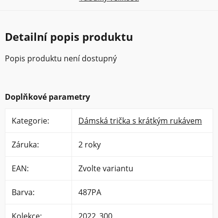
Detailní popis produktu
Popis produktu není dostupný
Doplňkové parametry
Kategorie
:
Dámská trička s krátkým rukávem
Záruka
:
2 roky
EAN
:
Zvolte variantu
Barva
:
487PA
Kolekce
:
2022_300