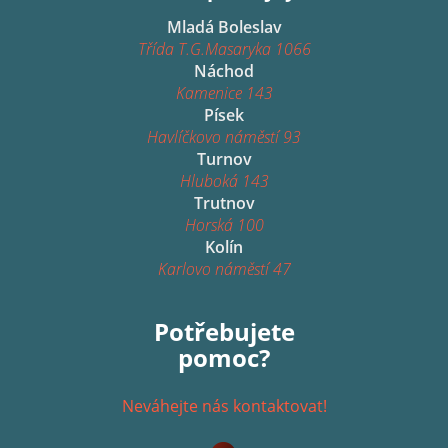
Mladá Boleslav
Třída T.G.Masaryka 1066
Náchod
Kamenice 143
Písek
Havlíčkovo náměstí 93
Turnov
Hluboká 143
Trutnov
Horská 100
Kolín
Karlovo náměstí 47
Potřebujete
pomoc?
Neváhejte nás kontaktovat!