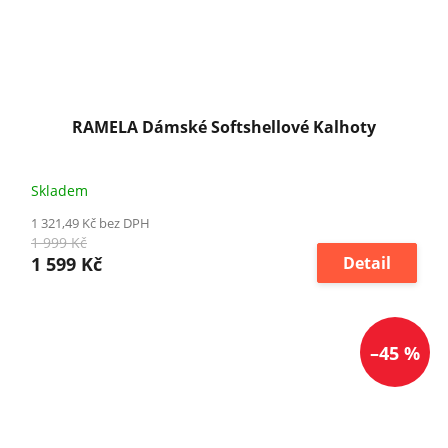
RAMELA Dámské Softshellové Kalhoty
Skladem
1 321,49 Kč bez DPH
1 999 Kč
1 599 Kč
Detail
–45 %