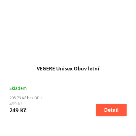
VEGERE Unisex Obuv letní
Skladem
205,79 Kč bez DPH
499 Kč
249 Kč
Detail