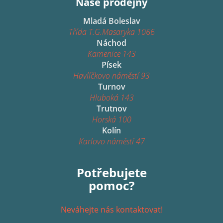
Naše prodejny
Mladá Boleslav
Třída T.G.Masaryka 1066
Náchod
Kamenice 143
Písek
Havlíčkovo náměstí 93
Turnov
Hluboká 143
Trutnov
Horská 100
Kolín
Karlovo náměstí 47
Potřebujete
pomoc?
Neváhejte nás kontaktovat!