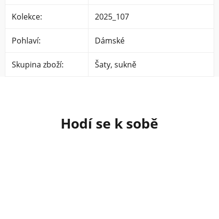
Kolekce
:
2025_107
Pohlaví
:
Dámské
Skupina zboží
:
Šaty, sukně