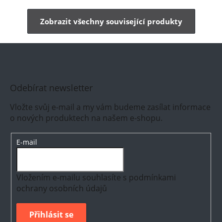
Zobrazit všechny související produkty
Odebírat newsletter
Vložte svůj e-mail a my vám budeme zasílat informace
o nových produktech na našem e-shopu.
E-mail
Vložením e-mailu souhlasíte s
podmínkami
ochrany osobních údajů
Přihlásit se